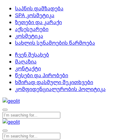
საპნის დამზადება
SPA კოსმეტიკა
ზეთები და კარაქი
აქსესუარები
კოსმეტიკა
სახლის სუნამოების წარმოება
ჩვენ შესახებ
მაღაზია
კონტაქტი
წესები და პირობები
ხშირად დასმული შეკითხვები
კომფიდენციალურობის პოლიტიკა