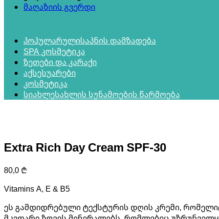
მაღაზიის გვერდი
პოპულარული
საპნის დამზადება
SPA კოსმეტიკა
ზეთები და კარაქი
აქსესუარები
კოსმეტიკა
სიახლე
სახლის სუნამოების წარმოება
Extra Rich Day Cream SPF-30
80,0
₾
Vitamins A, E & B5
ეს გამდიდრებული ტექსტურის დღის კრემი, რომელიც 
მკვდარი ზღვის მინერალებს, რომლებიც უზრუნველყოფ