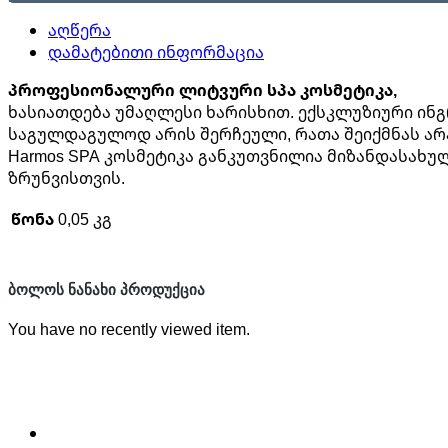
აღწერა
დამატებითი ინფორმაცია
პროფესიონალური ლიტვური სპა კოსმეტიკა,
ხასიათდება უმაღლესი ხარისხით. ექსკლუზიური ინ
საგულდაგულოდ არის შერჩეული, რათა შეიქმნას არ
Harmos SPA კოსმეტიკა განკუთვნილია მიზანდასახ
ზრუნვისთვის.
წონა
0,05 კგ
ᲑᲝᲚᲝᲡ ᲜᲐᲜᲐᲮᲘ ᲞᲠᲝᲓᲣᲥᲪᲘᲐ
You have no recently viewed item.