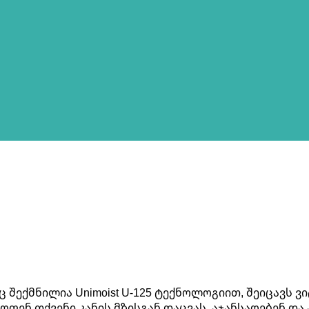
შექმნილია Unimoist U-125 ტექნოლოგიით, შეიცავს ვ
ენ თქვენი კანის მზისგან დაცვას, აჯანსაღებენ და 