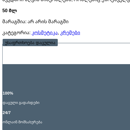
50 მლ
მარაგშია:
არ არის მარაგში
კატეგორია:
კოსმეტიკა
,
კრემები
უსაფრთხოება დაცულია
100%
დაცული გადახდები
24/7
ონლაინ მომსახურება