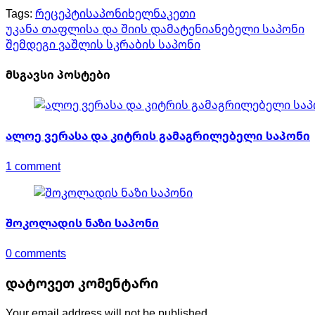
Tags:
რეცეპტი
საპონი
ხელნაკეთი
პოსტის
Previous
უკანა
თაფლისა და შიის დამატენიანებელი საპონი
post:
Next
შემდეგი
ვაშლის სკრაბის საპონი
ნავიგაცია
post:
მსგავსი პოსტები
ალოე ვერასა და კიტრის გამაგრილებელი საპონი
1 comment
შოკოლადის ნაზი საპონი
0 comments
დატოვეთ კომენტარი
Your email address will not be published.