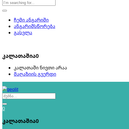
ჩემი ანგარიში
ანგარიშსწორება
გასვლა
0
კალათაშია
0
კალათაში ნივთი არაა
მაღაზიის გვერდი
0
კალათაშია
0