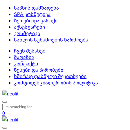
საპნის დამზადება
SPA კოსმეტიკა
ზეთები და კარაქი
აქსესუარები
კოსმეტიკა
სახლის სუნამოების წარმოება
ჩვენ შესახებ
მაღაზია
კონტაქტი
წესები და პირობები
ხშირად დასმული შეკითხვები
კომფიდენციალურობის პოლიტიკა
0