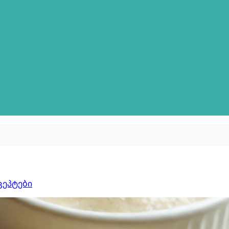
ცეპტები