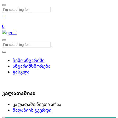
0
ჩემი ანგარიში
ანგარიშსწორება
გასვლა
0
კალათაშია
0
კალათაში ნივთი არაა
მაღაზიის გვერდი