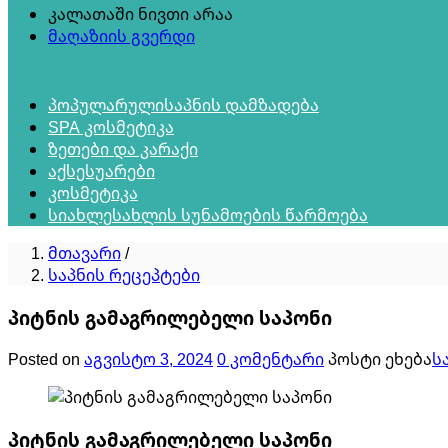
კალათაში ნივთი არაა
მაღაზიის გვერდი
პოპულარული
საპნის დამზადება
SPA კოსმეტიკა
ზეთები და კარაქი
აქსესუარები
კოსმეტიკა
სიახლე
სახლის სუნამოების წარმოება
მთავარი
/
საპნის რეცეპტები
პიტნის გამაგრილებელი საპონი
Posted on
აგვისტო 3, 2024
0 კომენტარი
პოსტი ეხება
ს
პიტნის გამაგრილებელი საპონი