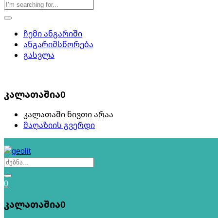
ჩემი ანგარიში
ანგარიშსწორება
გასვლა
0
კალათაშია
0
კალათაში ნივთი არაა
მაღაზიის გვერდი
0
კალათაშია
0