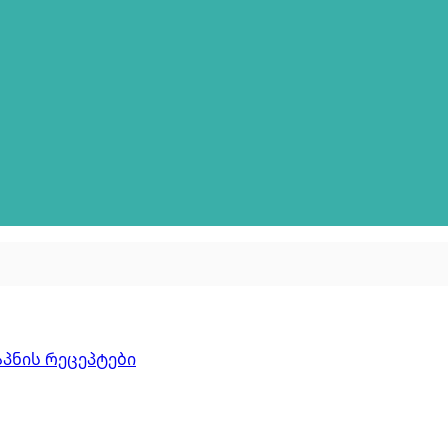
აპნის რეცეპტები