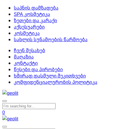
საპნის დამზადება
SPA კოსმეტიკა
ზეთები და კარაქი
აქსესუარები
კოსმეტიკა
სახლის სუნამოების წარმოება
ჩვენ შესახებ
მაღაზია
კონტაქტი
წესები და პირობები
ხშირად დასმული შეკითხვები
კომფიდენციალურობის პოლიტიკა
0