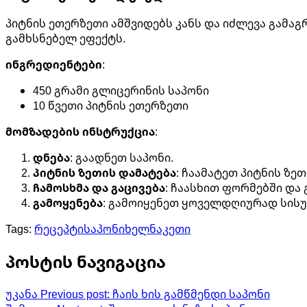
პიტნის ეთერზეთი ამშვიდებს კანს და იძლევა გამა
გამხსნებელ ეფექტს.
ინგრედიენტები
:
450 გრამი გლიცერინის საპონი
10 წვეთი პიტნის ეთერზეთი
მომზადების ინსტრუქცია
:
დნება
: გაადნეთ საპონი.
პიტნის ზეთის დამატება
: ჩაამატეთ პიტნის ზეთ
ჩამოსხმა და გაცივება
: ჩაასხით ფორმებში და 
გამოყენება
: გამოიყენეთ ყოველდღიურად სის
Tags:
რეცეპტი
საპონი
ხელნაკეთი
პოსტის ნავიგაცია
უკანა
Previous post:
ჩაის ხის გამწმენდი საპონი