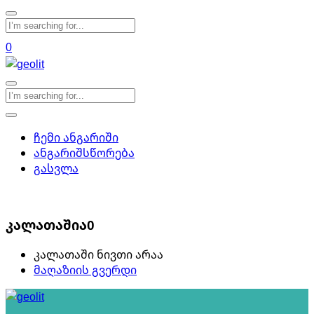
0
ჩემი ანგარიში
ანგარიშსწორება
გასვლა
0
კალათაშია
0
კალათაში ნივთი არაა
მაღაზიის გვერდი