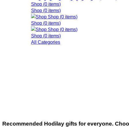
Shop
(0 items)
Shop
(0 items)
Shop
(0 items)
Shop
(0 items)
Shop
(0 items)
Shop
(0 items)
All Categories
Recommended
Hodilay gifts for everyone. Choo