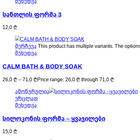
შეხედვა
სანთლის ფორმა 3
12,0
₾
შერჩევა
This product has multiple variants. The optio
შეხედვა
CALM BATH & BODY SOAK
26,0
₾
–
71,0
₾
Price range: 26,0 ₾ through 71,0 ₾
ამოწურულია
ვრცლად
შეხედვა
სილოკონის ფორმა – ყვავილები
15,0
₾