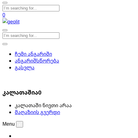
0
ჩემი ანგარიში
ანგარიშსწორება
გასვლა
0
კალათაშია
0
კალათაში ნივთი არაა
მაღაზიის გვერდი
Menu
x
პოპულარული
საპნის დამზადება