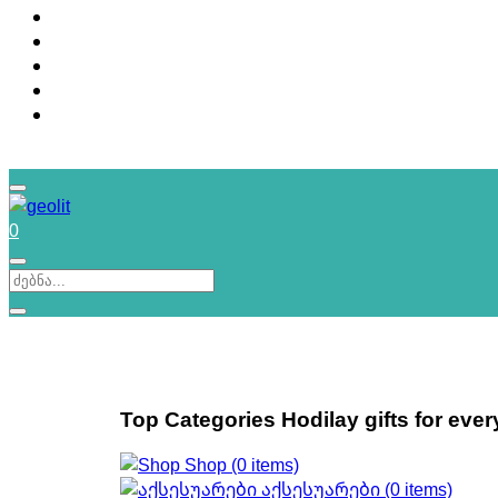
SPA კოსმეტიკა
ზეთები და კარაქი
აქსესუარები
კოსმეტიკა
სიახლე
სახლის სუნამოების წარმოება
Login / Sign up
0
Top Categories
Hodilay gifts for eve
Shop
(0 items)
აქსესუარები
(0 items)