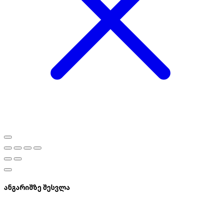
ანგარიშზე შესვლა