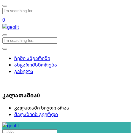
0
ჩემი ანგარიში
ანგარიშსწორება
გასვლა
0
კალათაშია
0
კალათაში ნივთი არაა
მაღაზიის გვერდი