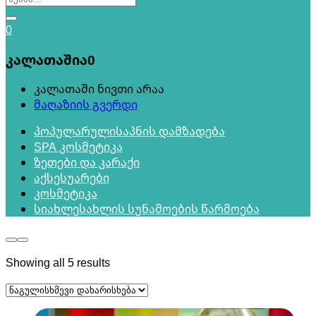
0
კალათაშია
0
კალათაში ნივთი არაა
მაღაზიის გვერდი
პოპულარული
საპნის დამზადება
SPA კოსმეტიკა
ზეთები და კარაქი
აქსესუარები
კოსმეტიკა
სიახლე
სახლის სუნამოების წარმოება
Showing all 5 results