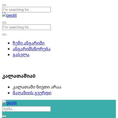
ჩემი ანგარიში
ანგარიშსწორება
გასვლა
0
კალათაშია
0
კალათაში ნივთი არაა
მაღაზიის გვერდი