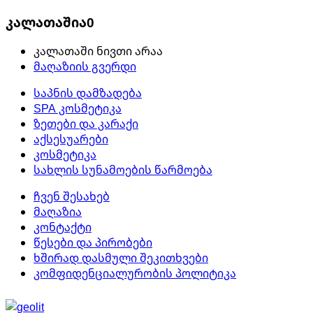
კალათაშია
0
კალათაში ნივთი არაა
მაღაზიის გვერდი
საპნის დამზადება
SPA კოსმეტიკა
ზეთები და კარაქი
აქსესუარები
კოსმეტიკა
სახლის სუნამოების წარმოება
ჩვენ შესახებ
მაღაზია
კონტაქტი
წესები და პირობები
ხშირად დასმული შეკითხვები
კომფიდენციალურობის პოლიტიკა