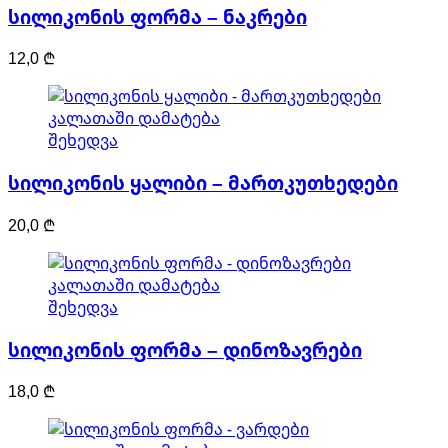
სილიკონის ფორმა – ნაკრები
12,0
₾
კალათაში დამატება
შეხედვა
სილიკონის ყალიბი – მართკუთხედები
20,0
₾
კალათაში დამატება
შეხედვა
სილიკონის ფორმა – დინოზავრები
18,0
₾