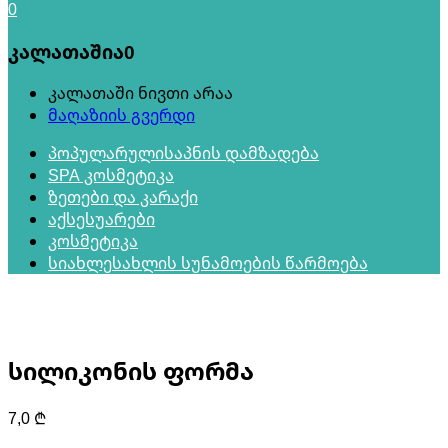
0
კალათაშია
0
კალათაში ნივთი არაა
მაღაზიის გვერდი
პოპულარული
საპნის დამზადება
SPA კოსმეტიკა
ზეთები და კარაქი
აქსესუარები
კოსმეტიკა
სიახლე
სახლის სუნამოების წარმოება
სილიკონის ფორმა
7,0
₾