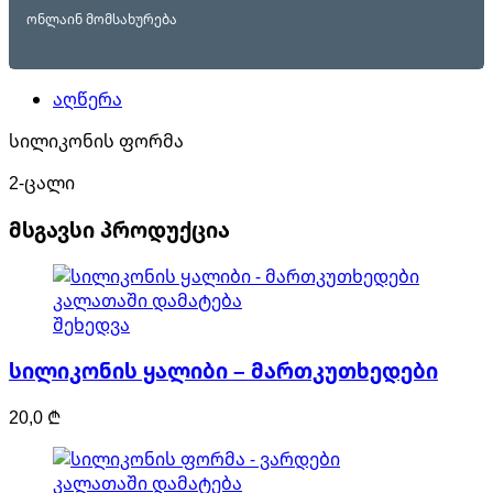
ონლაინ მომსახურება
აღწერა
სილიკონის ფორმა
2-ცალი
მსგავსი პროდუქცია
კალათაში დამატება
შეხედვა
სილიკონის ყალიბი – მართკუთხედები
20,0
₾
კალათაში დამატება