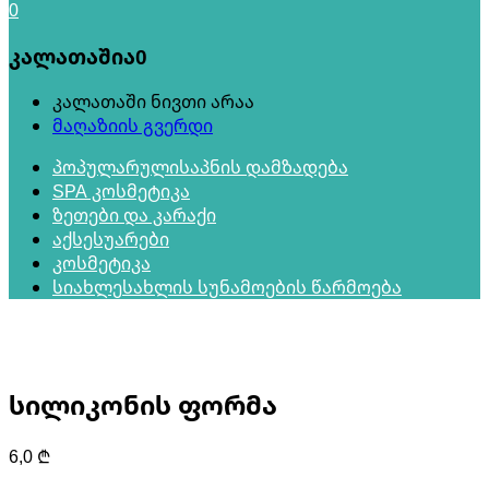
0
კალათაშია
0
კალათაში ნივთი არაა
მაღაზიის გვერდი
პოპულარული
საპნის დამზადება
SPA კოსმეტიკა
ზეთები და კარაქი
აქსესუარები
კოსმეტიკა
სიახლე
სახლის სუნამოების წარმოება
სილიკონის ფორმა
6,0
₾