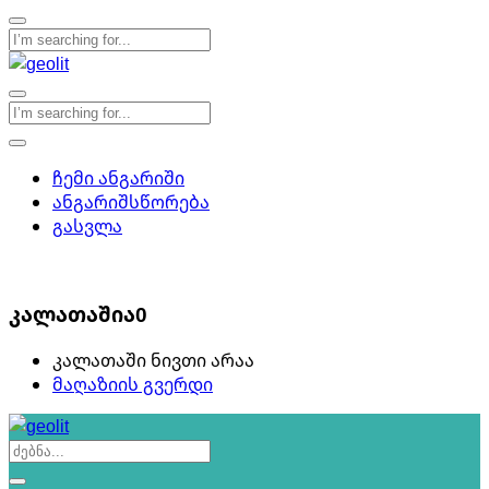
ჩემი ანგარიში
ანგარიშსწორება
გასვლა
0
კალათაშია
0
კალათაში ნივთი არაა
მაღაზიის გვერდი