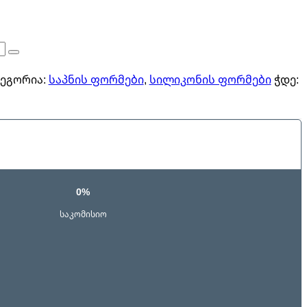
ა
ეგორია:
საპნის ფორმები
,
სილიკონის ფორმები
ჭდე:
0%
საკომისიო