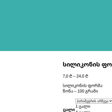
სილიკონის ფო
Price
7,0
₾
–
24,0
₾
range:
სილიკონის ფორმა
7,0 ₾
წონა – 100 გრამი
through
24,0 ₾
1 ცალი
ცალი