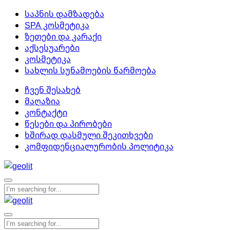
საპნის დამზადება
SPA კოსმეტიკა
ზეთები და კარაქი
აქსესუარები
კოსმეტიკა
სახლის სუნამოების წარმოება
ჩვენ შესახებ
მაღაზია
კონტაქტი
წესები და პირობები
ხშირად დასმული შეკითხვები
კომფიდენციალურობის პოლიტიკა