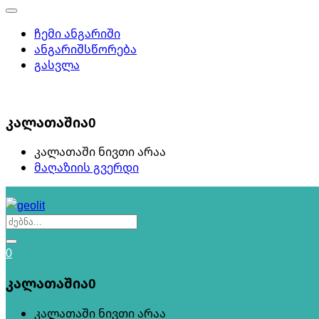
ჩემი ანგარიში
ანგარიშსწორება
გასვლა
0
კალათაშია
0
კალათაში ნივთი არაა
მაღაზიის გვერდი
0
კალათაშია
0
კალათაში ნივთი არაა