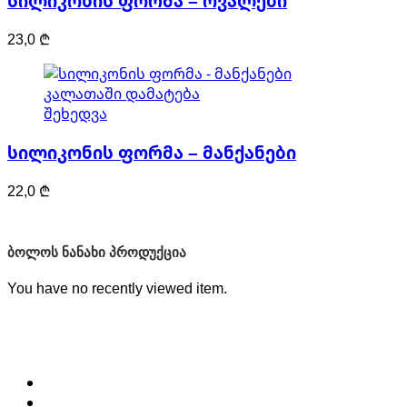
სილიკონის ფორმა – ოვალები
23,0
₾
კალათაში დამატება
შეხედვა
სილიკონის ფორმა – მანქანები
22,0
₾
ᲑᲝᲚᲝᲡ ᲜᲐᲜᲐᲮᲘ ᲞᲠᲝᲓᲣᲥᲪᲘᲐ
You have no recently viewed item.