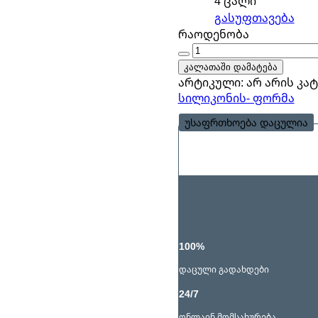
4 ცალი
გასუფთავება
რაოდენობ
რაოდენობა
კალათაში დამატება
არტიკული:
არ არის
კატ
სილიკონის- ფორმა
უსაფრთხოება დაცულია
100%
დაცული გადახდები
24/7
ონლაინ მომსახურება