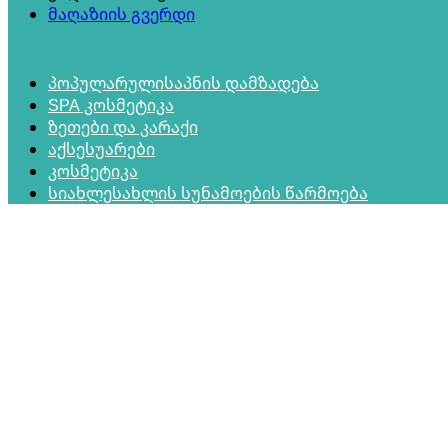
მაღაზიის გვერდი
პოპულარული
საპნის დამზადება
SPA კოსმეტიკა
ზეთები და კარაქი
აქსესუარები
კოსმეტიკა
სიახლე
სახლის სუნამოების წარმოება