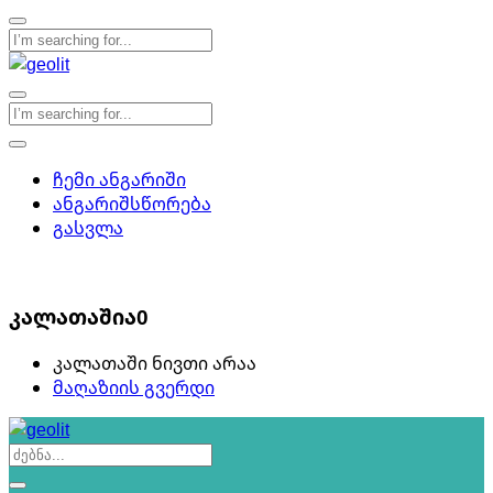
ჩემი ანგარიში
ანგარიშსწორება
გასვლა
0
კალათაშია
0
კალათაში ნივთი არაა
მაღაზიის გვერდი