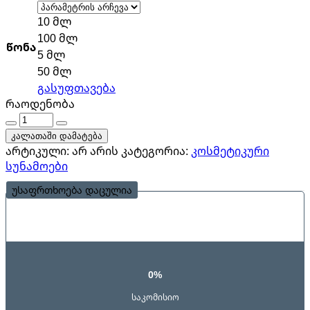
4,0 ₾
10 მლ
through
100 მლ
60,0 ₾
წონა
5 მლ
50 მლ
გასუფთავება
რაოდენობა
რაოდენობა
კალათაში დამატება
არტიკული:
არ არის
კატეგორია:
კოსმეტიკური
სუნამოები
უსაფრთხოება დაცულია
0%
საკომისიო