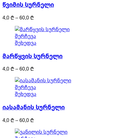
წვიმის სურნელი
multiple
variants.
Price
4,0
₾
–
60,0
₾
The
range:
options
4,0 ₾
may
This
შერჩევა
through
be
product
შეხედვა
60,0 ₾
chosen
has
on
მარწყვის სურნელი
multiple
the
variants.
product
Price
4,0
₾
–
60,0
₾
The
page
range:
options
4,0 ₾
may
This
შერჩევა
through
be
product
შეხედვა
60,0 ₾
chosen
has
on
იასამანის სურნელი
multiple
the
variants.
product
Price
4,0
₾
–
60,0
₾
The
page
range:
options
4,0 ₾
may