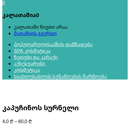
0
კალათაშია
0
კალათაში ნივთი არაა
მაღაზიის გვერდი
პოპულარული
საპნის დამზადება
SPA კოსმეტიკა
ზეთები და კარაქი
აქსესუარები
კოსმეტიკა
სიახლე
სახლის სუნამოების წარმოება
კაპუჩინოს სურნელი
Price
4,0
₾
–
60,0
₾
range: