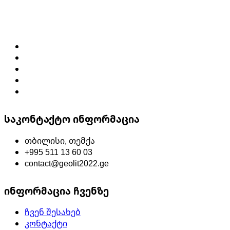
the
product
page
საკონტაქტო ინფორმაცია
თბილისი, თემქა
+995 511 13 60 03
contact@geolit2022.ge
ინფორმაცია ჩვენზე
ჩვენ შესახებ
კონტაქტი