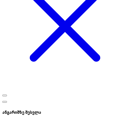
ანგარიშზე შესვლა