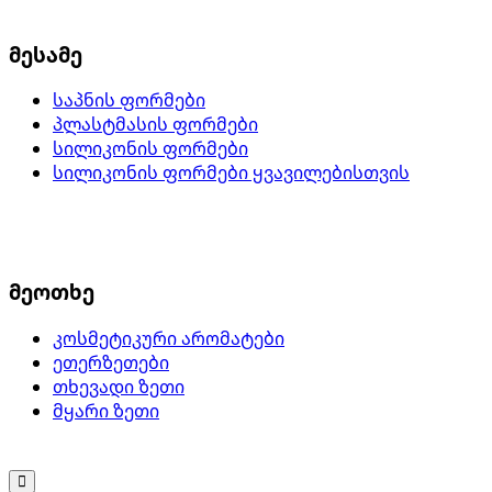
მესამე
საპნის ფორმები
პლასტმასის ფორმები
სილიკონის ფორმები
სილიკონის ფორმები ყვავილებისთვის
მეოთხე
კოსმეტიკური არომატები
ეთერზეთები
თხევადი ზეთი
მყარი ზეთი