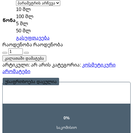
10 მლ
100 მლ
წონა
5 მლ
50 მლ
გასუფთავება
რაოდენობა
რაოდენობა
კალათაში დამატება
არტიკული:
არ არის
კატეგორია:
კოსმეტიკური
არომატები
უსაფრთხოება დაცულია
0%
საკომისიო