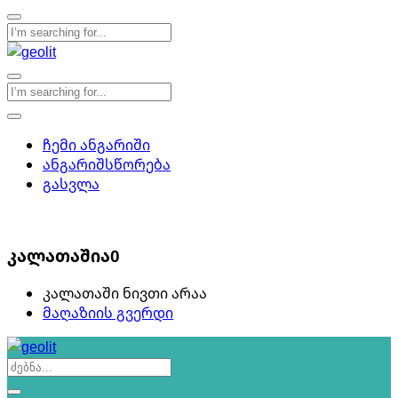
ჩემი ანგარიში
ანგარიშსწორება
გასვლა
0
კალათაშია
0
კალათაში ნივთი არაა
მაღაზიის გვერდი