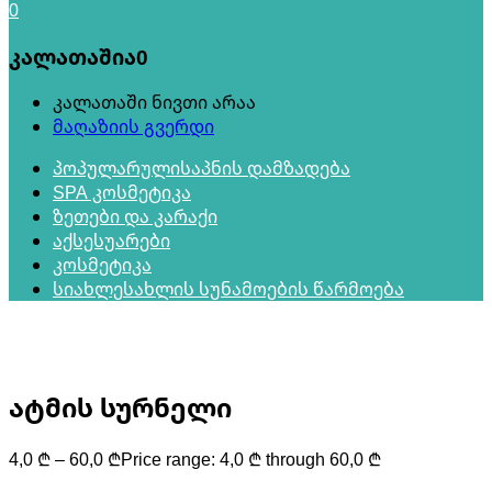
0
კალათაშია
0
კალათაში ნივთი არაა
მაღაზიის გვერდი
პოპულარული
საპნის დამზადება
SPA კოსმეტიკა
ზეთები და კარაქი
აქსესუარები
კოსმეტიკა
სიახლე
სახლის სუნამოების წარმოება
ატმის სურნელი
4,0
₾
–
60,0
₾
Price range: 4,0 ₾ through 60,0 ₾