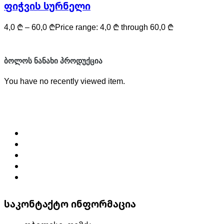
ფიჭვის სურნელი
4,0
₾
–
60,0
₾
Price range: 4,0 ₾ through 60,0 ₾
ᲑᲝᲚᲝᲡ ᲜᲐᲜᲐᲮᲘ ᲞᲠᲝᲓᲣᲥᲪᲘᲐ
You have no recently viewed item.
საკონტაქტო ინფორმაცია