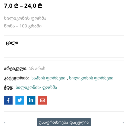
7,0
₾
–
24,0
₾
სილიკონის ფორმა
წონა – 100 გრამი
ცალი
არტიკული:
არ არის
კატეგორია:
საპნის ფორმები
,
სილიკონის ფორმები
ჭდე:
სილიკონის- ფორმა
უსაფრთხოება დაცულია