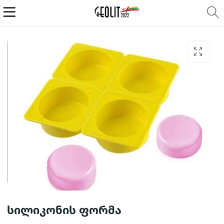
სილიკონის ფორმა