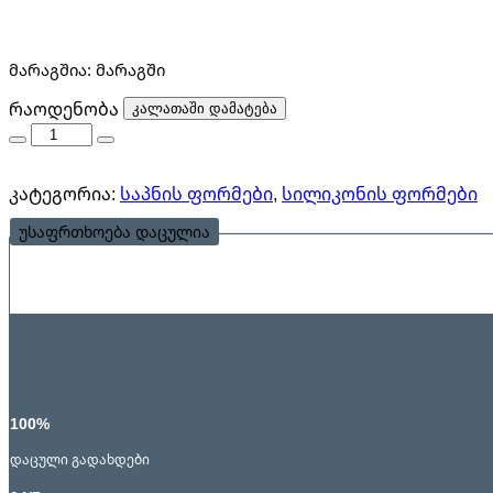
მარაგშია:
მარაგში
რაოდენობა
რაოდენობა
კალათაში დამატება
კატეგორია:
საპნის ფორმები
,
სილიკონის ფორმები
უსაფრთხოება დაცულია
100%
დაცული გადახდები