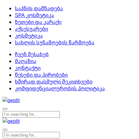
საპნის დამზადება
SPA კოსმეტიკა
ზეთები და კარაქი
აქსესუარები
კოსმეტიკა
სახლის სუნამოების წარმოება
ჩვენ შესახებ
მაღაზია
კონტაქტი
წესები და პირობები
ხშირად დასმული შეკითხვები
კომფიდენციალურობის პოლიტიკა