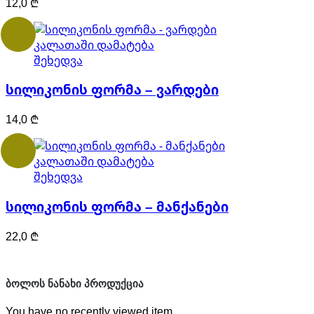
12,0
₾
კალათაში დამატება
შეხედვა
სილიკონის ფორმა – ვარდები
14,0
₾
კალათაში დამატება
შეხედვა
სილიკონის ფორმა – მანქანები
22,0
₾
ᲑᲝᲚᲝᲡ ᲜᲐᲜᲐᲮᲘ ᲞᲠᲝᲓᲣᲥᲪᲘᲐ
You have no recently viewed item.