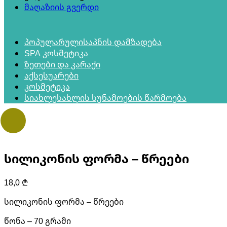
მაღაზიის გვერდი
პოპულარული
საპნის დამზადება
SPA კოსმეტიკა
ზეთები და კარაქი
აქსესუარები
კოსმეტიკა
სიახლე
სახლის სუნამოების წარმოება
სილიკონის ფორმა – წრეები
18,0
₾
სილიკონის ფორმა – წრეები
წონა – 70 გრამი