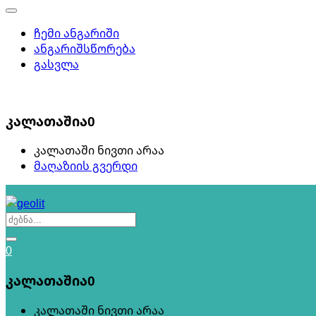
ჩემი ანგარიში
ანგარიშსწორება
გასვლა
0
კალათაშია
0
კალათაში ნივთი არაა
მაღაზიის გვერდი
0
კალათაშია
0
კალათაში ნივთი არაა