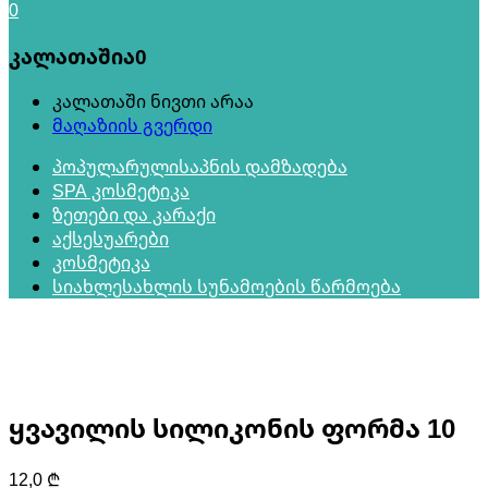
0
კალათაშია
0
კალათაში ნივთი არაა
მაღაზიის გვერდი
პოპულარული
საპნის დამზადება
SPA კოსმეტიკა
ზეთები და კარაქი
აქსესუარები
კოსმეტიკა
სიახლე
სახლის სუნამოების წარმოება
ყვავილის სილიკონის ფორმა 10
12,0
₾