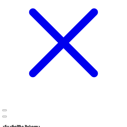
ანგარიშზე შესვლა