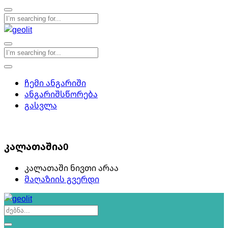
ჩემი ანგარიში
ანგარიშსწორება
გასვლა
0
კალათაშია
0
კალათაში ნივთი არაა
მაღაზიის გვერდი