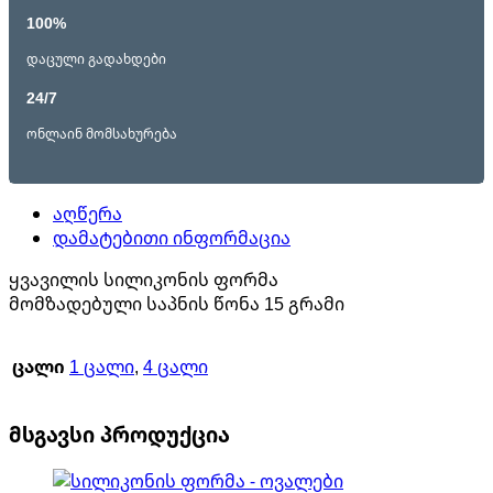
100%
დაცული გადახდები
24/7
ონლაინ მომსახურება
აღწერა
დამატებითი ინფორმაცია
ყვავილის სილიკონის ფორმა
მომზადებული საპნის წონა 15 გრამი
ცალი
1 ცალი
,
4 ცალი
მსგავსი პროდუქცია