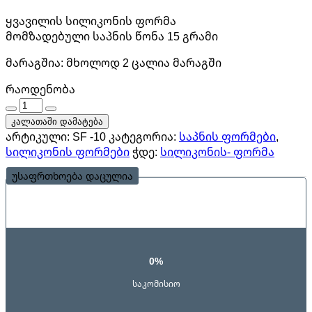
ყვავილის სილიკონის ფორმა
მომზადებული საპნის წონა 15 გრამი
მარაგშია:
მხოლოდ 2 ცალია მარაგში
რაოდენობა
რაოდენობა
კალათაში დამატება
არტიკული:
SF -10
კატეგორია:
საპნის ფორმები
,
სილიკონის ფორმები
ჭდე:
სილიკონის- ფორმა
უსაფრთხოება დაცულია
0%
საკომისიო