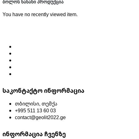
ᲑᲝᲚᲝᲡ ᲜᲐᲜᲐᲮᲘ ᲞᲠᲝᲓᲣᲥᲪᲘᲐ
You have no recently viewed item.
საკონტაქტო ინფორმაცია
თბილისი, თემქა
+995 511 13 60 03
contact@geolit2022.ge
ინფორმაცია ჩვენზე