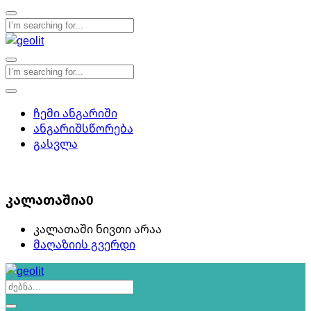
ჩემი ანგარიში
ანგარიშსწორება
გასვლა
0
კალათაშია
0
კალათაში ნივთი არაა
მაღაზიის გვერდი