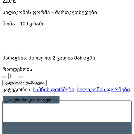
22,0
₾
სილიკონის ფორმა – მართკუთხედები
წონა – 109 გრამი
მარაგშია:
მხოლოდ 2 ცალია მარაგში
რაოდენობა
რაოდენობა
კალათაში დამატება
კატეგორია:
საპნის ფორმები
,
სილიკონის ფორმები
უსაფრთხოება დაცულია