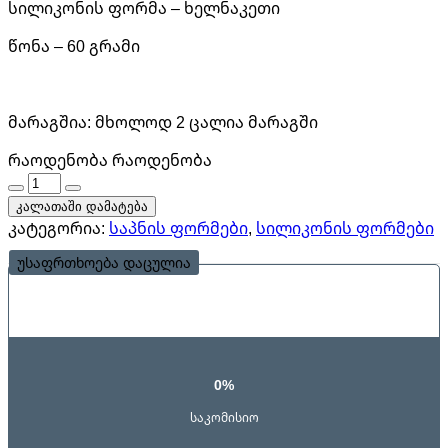
სილიკონის ფორმა – ხელნაკეთი
წონა – 60 გრამი
მარაგშია:
მხოლოდ 2 ცალია მარაგში
რაოდენობა
რაოდენობა
კალათაში დამატება
კატეგორია:
საპნის ფორმები
,
სილიკონის ფორმები
უსაფრთხოება დაცულია
0%
საკომისიო