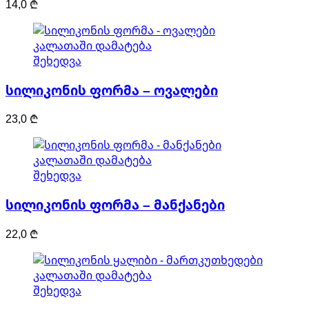
14,0
₾
კალათაში დამატება
შეხედვა
სილიკონის ფორმა – ოვალები
23,0
₾
კალათაში დამატება
შეხედვა
სილიკონის ფორმა – მანქანები
22,0
₾
კალათაში დამატება
შეხედვა