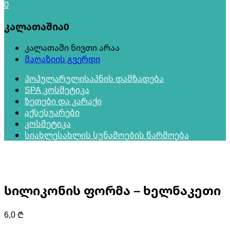
0
კალათაშია
0
კალათაში ნივთი არაა
მაღაზიის გვერდი
პოპულარული
საპნის დამზადება
SPA კოსმეტიკა
ზეთები და კარაქი
აქსესუარები
კოსმეტიკა
სიახლე
სახლის სუნამოების წარმოება
სილიკონის ფორმა – ხელნაკეთი
6,0
₾