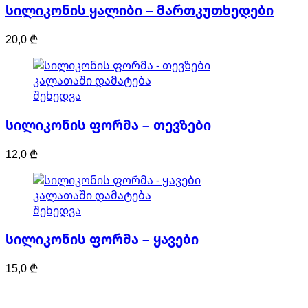
სილიკონის ყალიბი – მართკუთხედები
20,0
₾
კალათაში დამატება
შეხედვა
სილიკონის ფორმა – თევზები
12,0
₾
კალათაში დამატება
შეხედვა
სილიკონის ფორმა – ყავები
15,0
₾