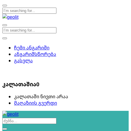
ჩემი ანგარიში
ანგარიშსწორება
გასვლა
0
კალათაშია
0
კალათაში ნივთი არაა
მაღაზიის გვერდი