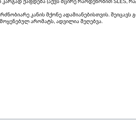
გი კარგად ქაფდება (აქვს მცირე რაოდენობით SLES, რ
რძნობიარე კანის მქონე ადამიანებისთვის. შეიცავს 
ამოყენებულ არომატს, ადვილია შეღებვა.