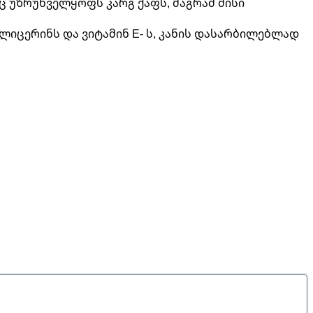
აც უზრუნველყოფს კარგ ქაფს, მაგრამ მისი
გლიცერინს და ვიტამინ E- ს, კანის დასარბილებლად