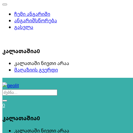
ჩემი ანგარიში
ანგარიშსწორება
გასვლა
0
კალათაშია
0
კალათაში ნივთი არაა
მაღაზიის გვერდი
0
კალათაშია
0
კალათაში ნივთი არაა