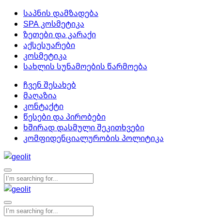
საპნის დამზადება
SPA კოსმეტიკა
ზეთები და კარაქი
აქსესუარები
კოსმეტიკა
სახლის სუნამოების წარმოება
ჩვენ შესახებ
მაღაზია
კონტაქტი
წესები და პირობები
ხშირად დასმული შეკითხვები
კომფიდენციალურობის პოლიტიკა