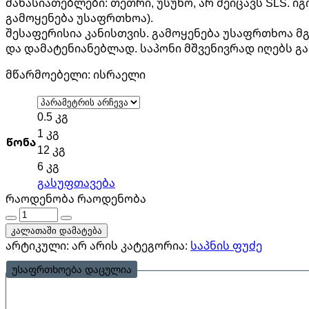
მახასიათებლები: თეთრი, უსუნო, არ შეიცავს SLS. ი
გამოყენება უსაფრთხოა).
შესაფერისია კანისთვის. გამოყენება უსაფრთხოა მგ
და დამატენიანებლად. საპონი მშვენივრად იღებს გ
მწარმოებელი: ისრაელი
0.5 კგ
1 კგ
წონა
12 კგ
6 კგ
გასუფთავება
რაოდენობა
რაოდენობა
კალათაში დამატება
არტიკული:
არ არის
კატეგორია:
საპნის ფუძე
უსაფრთხოება დაცულია