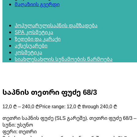
მაღაზიის გვერდი
პოპულარული
საპნის დამზადება
SPA კოსმეტიკა
ზეთები და კარაქი
აქსესუარები
კოსმეტიკა
სიახლე
სახლის სუნამოების წარმოება
საპნის თეთრი ფუძე 68/3
12,0
₾
–
240,0
₾
Price range: 12,0 ₾ through 240,0 ₾
თეთრი საპნის ფუძე (SLS გარეშე). თეთრი ფუძე 68/3 
სუნი: უსუნო
ფერი: თეთრი