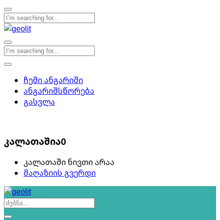
ჩემი ანგარიში
ანგარიშსწორება
გასვლა
0
კალათაშია
0
კალათაში ნივთი არაა
მაღაზიის გვერდი