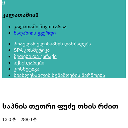
0
კალათაშია
0
კალათაში ნივთი არაა
მაღაზიის გვერდი
პოპულარული
საპნის დამზადება
SPA კოსმეტიკა
ზეთები და კარაქი
აქსესუარები
კოსმეტიკა
სიახლე
სახლის სუნამოების წარმოება
საპნის თეთრი ფუძე თხის რძით
Price
13,0
₾
–
288,0
₾
range: