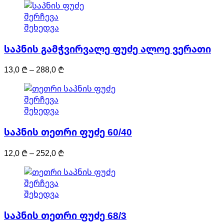
13,0 ₾
may
This
შერჩევა
through
be
product
შეხედვა
276,0 ₾
chosen
has
on
საპნის გამჭვირვალე ფუძე ალოე ვერათი
multiple
the
variants.
product
Price
13,0
₾
–
288,0
₾
The
page
range:
options
13,0 ₾
may
This
შერჩევა
through
be
product
შეხედვა
288,0 ₾
chosen
has
on
საპნის თეთრი ფუძე 60/40
multiple
the
variants.
product
Price
12,0
₾
–
252,0
₾
The
page
range:
options
12,0 ₾
may
This
შერჩევა
through
be
product
შეხედვა
252,0 ₾
chosen
has
on
საპნის თეთრი ფუძე 68/3
multiple
the