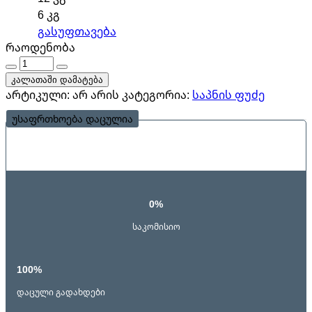
6 კგ
გასუფთავება
რაოდენობა
რაოდენობა
კალათაში დამატება
არტიკული:
არ არის
კატეგორია:
საპნის ფუძე
უსაფრთხოება დაცულია
0%
საკომისიო
100%
დაცული გადახდები