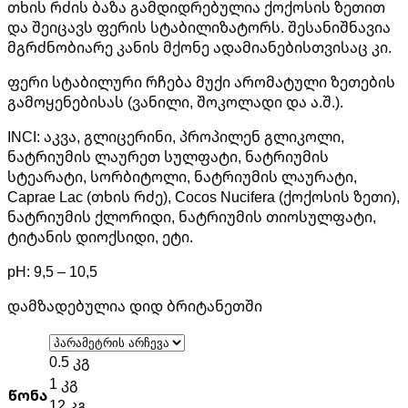
თხის რძის ბაზა გამდიდრებულია ქოქოსის ზეთით
13,0 ₾
და შეიცავს ფერის სტაბილიზატორს. შესანიშნავია
through
მგრძნობიარე კანის მქონე ადამიანებისთვისაც კი.
288,0 ₾
ფერი სტაბილური რჩება მუქი არომატული ზეთების
გამოყენებისას (ვანილი, შოკოლადი და ა.შ.).
INCI: აკვა, გლიცერინი, პროპილენ გლიკოლი,
ნატრიუმის ლაურეთ სულფატი, ნატრიუმის
სტეარატი, სორბიტოლი, ნატრიუმის ლაურატი,
Caprae Lac (თხის რძე), Cocos Nucifera (ქოქოსის ზეთი),
ნატრიუმის ქლორიდი, ნატრიუმის თიოსულფატი,
ტიტანის დიოქსიდი, ეტი.
pH: 9,5 – 10,5
დამზადებულია დიდ ბრიტანეთში
0.5 კგ
1 კგ
წონა
12 კგ